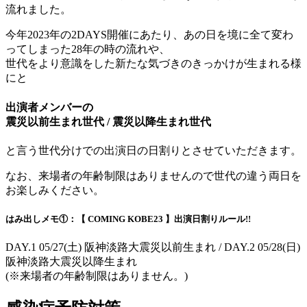
流れました。
今年2023年の2DAYS開催にあたり、あの日を境に全て変わ
ってしまった28年の時の流れや、
世代をより意識をした新たな気づきのきっかけが生まれる様
にと
出演者メンバーの
震災以前生まれ世代 / 震災以降生まれ世代
と言う世代分けでの出演日の日割りとさせていただきます。
なお、来場者の年齢制限はありませんので世代の違う両日を
お楽しみください。
はみ出しメモ①：【 COMING KOBE23 】出演日割りルール!!
DAY.1 05/27(土) 阪神淡路大震災以前生まれ / DAY.2 05/28(日)
阪神淡路大震災以降生まれ
(※来場者の年齢制限はありません。)